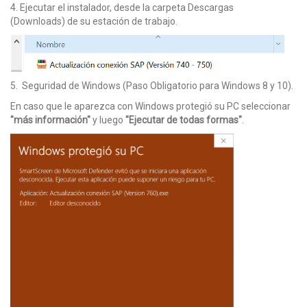
4. Ejecutar el instalador, desde la carpeta Descargas
(Downloads) de su estación de trabajo.
5. Seguridad de Windows (Paso Obligatorio para Windows 8 y 10).
En caso que le aparezca con Windows protegió su PC seleccionar
"más información"
y luego
"Ejecutar de todas formas"
.