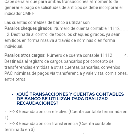
Cabe señalar que para ambas transacciones al momento de
generar el pago de solicitudes de anticipo se debe incorporar el
indicador CME F.
Las cuentas contables de banco a utilizar son:
Para los cheques girados
: Número de cuenta contable 11112_ _ _
_2. Destinada al control de todos los cheques girados, ya sean
emitidos en forma masiva a través de nóminas o en forma
individual.
Para los otros cargos
: Número de cuenta contable 11112_ _ _ _4.
Destinada al registro de cargos bancarios por concepto de
transferencias emitidas a otras cuentas bancarias, convenios
PAC, nóminas de pagos vía transferencia y vale vista, comisiones,
entre otros.
¿QUÉ TRANSACCIONES Y CUENTAS CONTABLES
DE BANCO SE UTILIZAN PARA REALIZAR
RECAUDACIONES?
- F-28 Recaudación con efectivo (Cuenta contable terminada en
1)
- F-28 Recaudación con transferencia (Cuenta contable
terminada en 3)