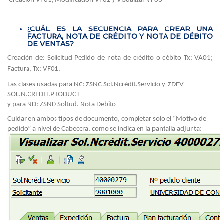
Creación VF01, Modificación VF02 y Visualizar VF03
¿CUÁL ES LA SECUENCIA PARA CREAR UNA
FACTURA, NOTA DE CRÉDITO Y NOTA DE DÉBITO
DE VENTAS?
Creación de: Solicitud Pedido de nota de crédito o débito Tx: VA01;
Factura, Tx: VF01.
Las clases usadas para NC: ZSNC Sol.Ncrédit.Servicio y ZDEV
SOL.N.CREDIT.PRODUCT
y para ND: ZSND Soltud. Nota Debito
Cuidar en ambos tipos de documento, completar solo el “Motivo de
pedido” a nivel de Cabecera, como se indica en la pantalla adjunta: