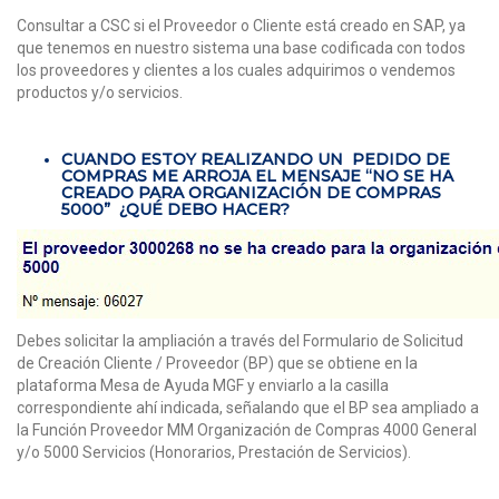
Consultar a CSC si el Proveedor o Cliente está creado en SAP, ya
que tenemos en nuestro sistema una base codificada con todos
los proveedores y clientes a los cuales adquirimos o vendemos
productos y/o servicios.
CUANDO ESTOY REALIZANDO UN PEDIDO DE
COMPRAS ME ARROJA EL MENSAJE “NO SE HA
CREADO PARA ORGANIZACIÓN DE COMPRAS
5000” ¿QUÉ DEBO HACER?
Debes solicitar la ampliación a través del Formulario de Solicitud
de Creación Cliente / Proveedor (BP) que se obtiene en la
plataforma Mesa de Ayuda MGF y enviarlo a la casilla
correspondiente ahí indicada, señalando que el BP sea ampliado a
la Función Proveedor MM Organización de Compras 4000 General
y/o 5000 Servicios (Honorarios, Prestación de Servicios).