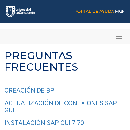
Pasar
al
contenido
principal
Toggl
navig
PREGUNTAS
FRECUENTES
CREACIÓN DE BP
ACTUALIZACIÓN DE CONEXIONES SAP
GUI
INSTALACIÓN SAP GUI 7.70