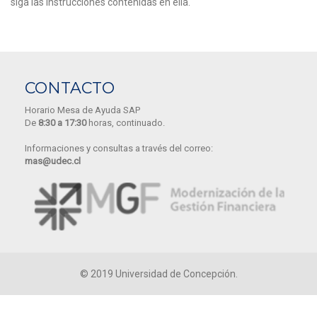
siga las instrucciones contenidas en ella.
CONTACTO
Horario Mesa de Ayuda SAP
De
8:30 a 17:30
horas, continuado.
Informaciones y consultas a través del correo:
mas@udec.cl
© 2019
Universidad de Concepción.