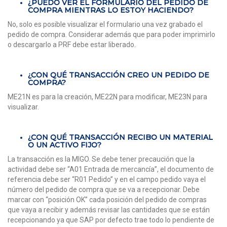
¿PUEDO VER EL FORMULARIO DEL PEDIDO DE
COMPRA MIENTRAS LO ESTOY HACIENDO?
No, solo es posible visualizar el formulario una vez grabado el
pedido de compra. Considerar además que para poder imprimirlo
o descargarlo a PRF debe estar liberado.
¿CON QUÉ TRANSACCIÓN CREO UN PEDIDO DE
COMPRA?
ME21N es para la creación, ME22N para modificar, ME23N para
visualizar.
¿CON QUÉ TRANSACCIÓN RECIBO UN MATERIAL
O UN ACTIVO FIJO?
La transacción es la MIGO. Se debe tener precaución que la
actividad debe ser “A01 Entrada de mercancía”, el documento de
referencia debe ser “R01 Pedido” y en el campo pedido vaya el
número del pedido de compra que se va a recepcionar. Debe
marcar con “posición OK” cada posición del pedido de compras
que vaya a recibir y además revisar las cantidades que se están
recepcionando ya que SAP por defecto trae todo lo pendiente de