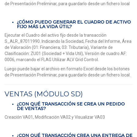
de Presentación Preliminar, para guardarlo desde un fichero local
¿CÓMO PUEDO GENERAR EL CUADRO DE ACTIVO
FIJO MÁS LA VIDA ÚTIL?
Ejecutar el Cuadro del activo fijo desde la transacción
S_ALR_87011990. Indicando la Sociedad, Fecha del Informe, Área
de Valoración (01: Financiera; 03: Tributaria), Variante de
Clasificación: ZU01 (Sociedad + Vida Util), Versión de cuadro AF:
0006, marcando el FLAG Utilizar ALV Grid Control.
Luego puede bajar el archivo en formato Excel desde los botones
de Presentación Preliminar, para guardarlo desde un fichero local.
VENTAS (MÓDULO SD)
¿CON QUÉ TRANSACCIÓN SE CREA UN PEDIDO
DE VENTAS?
Creación VA01, Modificación VA02 y Visualizar VA03
¿CON QUÉ TRANSACCIÓN CREA UNA ENTREGA DE