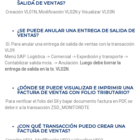
SALIDA DE VENTAS?
Creación VL01N, Modificación VL02N y Visualizar VL03N
¿SE PUEDE ANULAR UNA ENTREGA DE SALIDA DE
VENTAS?
Sí. Para anular una entrega de salida de ventas con la transacción
VL09.
Menú SAP: Logística -> Comercial -> Expedición y transporte ->
Contabilizar salida mcía. -> Anulación.
Luego debe borrar la
entrega de salida en la tx. VL02N.
¿DÓNDE SE PUEDE VISUALIZAR E IMPRIMIR UNA
FACTURA DE VENTAS CON FOLIO TRIBUTARIO?
Para verificar el folio del SII y bajar documento factura en PDF, se
debe ir a la transacción ZSD_MONITORDTE.
¿CON QUÉ TRANSACCIÓN PUEDO CREAR UNA
FACTURA DE VENTAS?