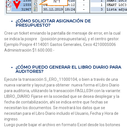
¿CÓMO SOLICITAR ASIGNACIÓN DE
PRESUPUESTO?
Cree un ticket enviando la pantalla de mensaje de error, en la cual
se indica la pospre (posición presupuestaria), y el centro gestor.
Ejemplo Pospre 4114001 Gastos Generales, Ceco 421000S006
Administración $1.600.000.-
¿CÓMO PUEDO GENERAR EL LIBRO DIARIO PARA
AUDITORES?
Ejecute la transacción S_ERO_11000104, o bien a través de una
nueva variante y layout para obtener nueva forma el Libro Diario
para auditoria, utilizando la transacción FAGLL03H con la variante:
LIBRO_DIARIO. Fijarse en la sociedad que se desea desplegar y la
fecha de contabilización, ahí se indica entre que fechas se
necesitan los documentos. Se mostrará los datos que se
necesitan para el Libro Diario incluido el Usuario, Fecha y Hora de
ingreso.
Luego puede bajar el archivo en formato Excel desde los botones