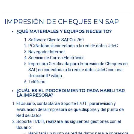
IMPRESIÓN DE CHEQUES EN SAP
¿QUÉ MATERIALES Y EQUIPOS NECESITO?
Software Cliente SAPGui 760.
PC/Notebook conectado a la red de datos UdeC
Navegador Internet.
Servicio de Correo Electrónico.
Impresora Certificada para Impresión de Cheques en
SAP, en conectada a la red de datos UdeC con una
dirección IP válida.
Teléfono
¿CUÁL ES EL PROCEDIMIENTO PARA HABILITAR
LA IMPRESORA?
El Usuario, contactaráa SoporteTI/DTI, pararevisión y
evaluación de la Impresora de que dispone y del punto de
Red de Datos.
Soporte TI/DTI, realizará las siguientes gestiones con el
Usuario:
Habilitará un punto de red de datos para la impresora