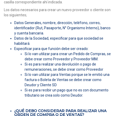
casilla correspondiente ahí indicada.
Los datos necesarios para crear un nuevo proveedor o cliente son
los siguientes;
Datos Generales, nombre, dirección, teléfono, correo,
identificador (Rut, Pasaporte, N° Organismo Interno), banco
y cuenta bancaria.
Datos de la Sociedad, especificar para que sociedad se
habilitará.
Especificar para que función debe ser creado:
Si lo van utilizar para crear un Pedido de Compras, se
debe crear como Proveedor y Proveedor MM.
Si es para realizar una devolución o pago de
remuneraciones, se debe crear como Proveedor
Si lo van utilizar para Ventas porque se le emitió una
factura o Boleta de Ventas se debe crear como
Deudor y Cliente SD
Si es para recibir un pago que no es con documento
tributario se crea solo como Deudor.
¿QUÉ DEBO CONSIDERAR PARA REALIZAR UNA
ORDEN DE COMPRA O DE VENTAS?