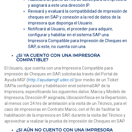
y asignará a este una dirección IP.
Revisará y evaluará la compatibilidad de impresión de
cheques en SAP y conexión a la red de datos de la
impresora que disponga el Usuario.
Notificará al Usuario, el proceder para adquirir,
configurar y habilitar en el sistema SAP una
Impresora Compatible para Impresión de Cheques en
SAP, si este, no cuenta con una.
¿SI YA CUENTO CON UNA IMPRESORA
COMPATIBLE?
El Usuario, que cuenta con una Impresora Compatible para
impresión de Cheques en SAP, solicitaráa través del Portal de
Ayuda MGF (
http://ayudamgf.udec.cl/
)por medio de un Ticket
SAPla configuración y habilitación enel sistemaSAP de la
Impresora, especificando los siguientes datos: Marca y Modelo de
Impresora, Dirección IP asignada, Ubicaciónfísica en la Repartición,
al menos con 24 hrs de antelación a la visita de un Técnico, para el
caso de impresoras en Contrato Marco, con el fin de facilitar la
habilitación de la impresora en SAP, durante la visita del Técnico y
aprovechar a realizar la prueba de impresión de Cheques en SAP.
¿SI AÚN NO CUENTO CON UNA IMPRESORA