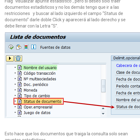
Flag “visualizar apunte estadístico”, pero si deseo solo traer
documentos estadísticos y no los demás tengo que ir a las
restricciones y buscar al lado izquierdo el campo “Status de
documento” darle doble Click y aparecerá al lado derecho y se
debe llenar con la Letra “S”.
Esto hace que los documentos que traiga la consulta solo sean