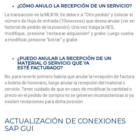
¿CÓMO ANULO LA RECEPCIÓN DE UN SERVICIO?
La transacción es la ML81N. Se debe ir a “Otro pedido” y colocar el
número de Hoja de entrada (10xxxxxxxx) que desea anular (ver en
historial de pedido de la posición). Una vez traiga la HES,
modifique, presione “restaurar adquisición” y grabe. Luego vuelva
a modificar, presione “borrar” y grabe.
¿PUEDO ANULAR LA RECEPCIÓN DE UN
MATERIAL O SERVICIO QUE YA
ESTÉ FACTURADO?
No, para revertir primero habría que anular la recepción de factura
o boleta de honorario, luego anular la recepción del material o
servicio. Tener cuidado de que en caso de modificar la cantidad o
precio en el pedido de compra no se generen inconsistencias si ya
existen recepciones para dicha posición.
ACTUALIZACIÓN DE CONEXIONES
SAP GUI