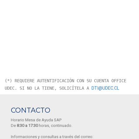
(*) REQUIERE AUTENTIFICACIÓN CON SU CUENTA OFFICE
UDEC. SI NO LA TIENE, SOLICÍTELA A
DTI@UDEC.CL
CONTACTO
Horario Mesa de Ayuda SAP
De
8:30 a 17:30
horas, continuado.
Informaciones y consultas a través del correo: