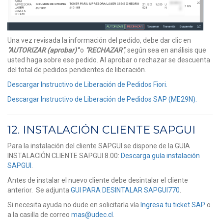
Una vez revisada la información del pedido, debe dar clic en
"AUTORIZAR (aprobar)"
o
"RECHAZAR"
, según sea en análisis que
usted haga sobre ese pedido. Al aprobar o rechazar se descuenta
del total de pedidos pendientes de liberación.
Descargar Instructivo de Liberación de Pedidos Fiori.
Descargar Instructivo de Liberación de Pedidos SAP (ME29N).
12. INSTALACIÓN CLIENTE SAPGUI
Para la instalación del cliente SAPGUI se dispone de la GUIA
INSTALACIÓN CLIENTE SAPGUI 8.00:
Descarga guía instalación
SAPGUI
.
Antes de instalar el nuevo cliente debe desintalar el cliente
anterior. Se adjunta
GUI PARA DESINTALAR SAPGUI770
.
Si necesita ayuda no dude en solicitarla vía
Ingresa tu ticket SAP
o
a la casilla de correo
mas@udec.cl
.