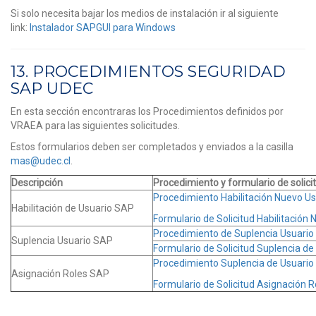
Si solo necesita bajar los medios de instalación ir al siguiente
link:
Instalador SAPGUI para Windows
13. PROCEDIMIENTOS SEGURIDAD
SAP UDEC
En esta sección encontraras los Procedimientos definidos por
VRAEA para las siguientes solicitudes.
Estos formularios deben ser completados y enviados a la casilla
mas@udec.cl
.
Descripción
Procedimiento y formulario de solici
Procedimiento Habilitación Nuevo U
Habilitación de Usuario SAP
Formulario de Solicitud Habilitación
Procedimiento de Suplencia Usuari
Suplencia Usuario SAP
Formulario de Solicitud Suplencia d
Procedimiento Suplencia de Usuari
Asignación Roles SAP
Formulario de Solicitud Asignación 