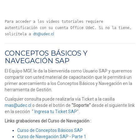
Para acceder a los videos tutoriales requiere
autentificación con su cuenta Office UdeC. Si no la tiene,
solicítela a
dti@udec.cl
CONCEPTOS BÁSICOS Y
NAVEGACIÓN SAP
El Equipo MGF, le da la bienvenida como Usuario SAP y queremos
compartir con usted material de capacitación que le permitirá un
primer acercamiento a los Conceptos Básicos y Navegación en la
herramienta de Gestión.
Cualquier consulta puede realizarla vía Ticket a la casilla
mas@udec.cl
o desde el botón de
"Soporte"
desde el siguiente link
en la sección "
Ingresa tu Ticket SAP
" .
Links grabaciones del Curso de Navegación :
Curso de Conceptos Básicos SAP
Curso de Navegación SAP - Parte 1